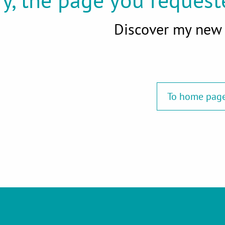
Discover my new 
To home pag