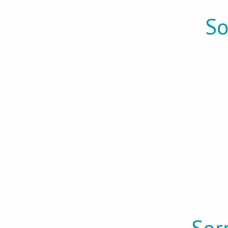
So
Sorr